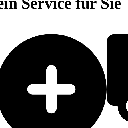
in Service für Sie