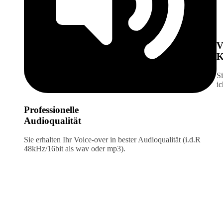
V
K
Si
ic
Professionelle
Audioqualität
Sie erhalten Ihr Voice-over in bester Audioqualität (i.d.R
48kHz/16bit als wav oder mp3).