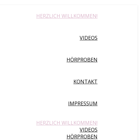
HERZLICH WILLKOMMEN!
VIDEOS
HÖRPROBEN
KONTAKT
IMPRESSUM
HERZLICH WILLKOMMEN!
VIDEOS
HÖRPROBEN